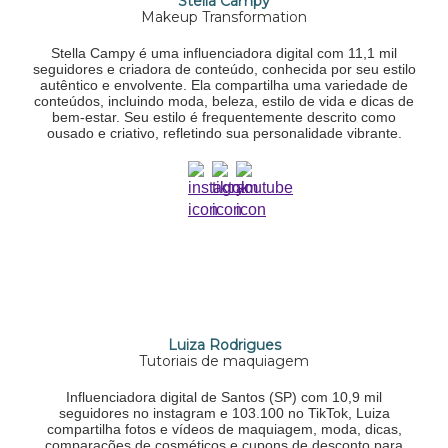
Stella Campy
Makeup Transformation
Stella Campy é uma influenciadora digital com 11,1 mil
seguidores e criadora de conteúdo, conhecida por seu estilo
autêntico e envolvente. Ela compartilha uma variedade de
conteúdos, incluindo moda, beleza, estilo de vida e dicas de
bem-estar. Seu estilo é frequentemente descrito como
ousado e criativo, refletindo sua personalidade vibrante.
Luiza Rodrigues
Tutoriais de maquiagem
Influenciadora digital de Santos (SP) com 10,9 mil
seguidores no instagram e 103.100 no TikTok, Luiza
compartilha fotos e vídeos de maquiagem, moda, dicas,
comparações de cosméticos e cupons de desconto para